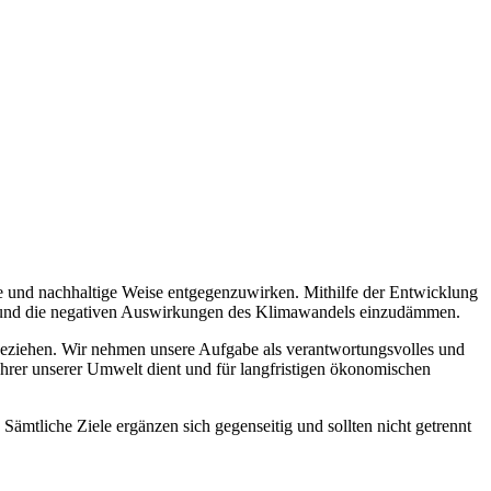
de und nachhaltige Weise entgegenzuwirken. Mithilfe der Entwicklung
rn und die negativen Auswirkungen des Klimawandels einzudämmen.
beziehen. Wir nehmen unsere Aufgabe als verantwortungsvolles und
ahrer unserer Umwelt dient und für langfristigen ökonomischen
mtliche Ziele ergänzen sich gegenseitig und sollten nicht getrennt