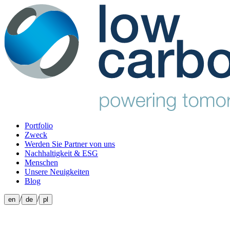
Portfolio
Zweck
Werden Sie Partner von uns
Nachhaltigkeit & ESG
Menschen
Unsere Neuigkeiten
Blog
/
/
en
de
pl