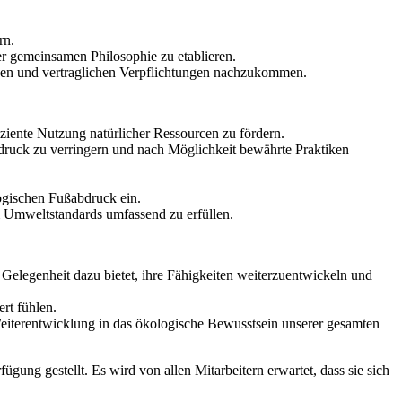
rn.
r gemeinsamen Philosophie zu etablieren.
lichen und vertraglichen Verpflichtungen nachzukommen.
iziente Nutzung natürlicher Ressourcen zu fördern.
druck zu verringern und nach Möglichkeit bewährte Praktiken
ogischen Fußabdruck ein.
 Umweltstandards umfassend zu erfüllen.
 Gelegenheit dazu bietet, ihre Fähigkeiten weiterzuentwickeln und
rt fühlen.
Weiterentwicklung in das ökologische Bewusstsein unserer gesamten
ung gestellt. Es wird von allen Mitarbeitern erwartet, dass sie sich